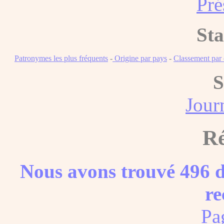
Pré
Sta
Patronymes les plus fréquents
-
Origine par pays
-
Classement pa
S
Journ
Ré
Nous avons trouvé 496 d
re
Pa