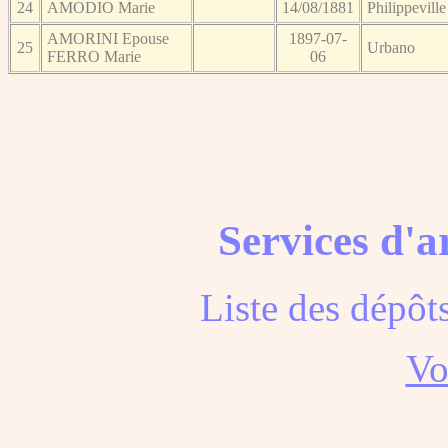
24
AMODIO Marie
14/08/1881
Philippeville
AMORINI Epouse
1897-07-
25
Urbano
FERRO Marie
06
Services d'a
Liste des dépôt
Voi