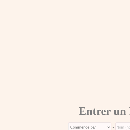
Entrer un
-