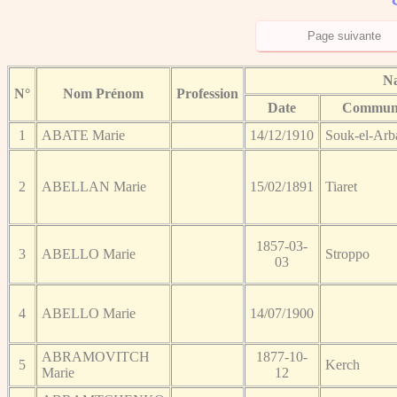
Na
N°
Nom Prénom
Profession
Date
Commun
1
ABATE Marie
14/12/1910
Souk-el-Arb
2
ABELLAN Marie
15/02/1891
Tiaret
1857-03-
3
ABELLO Marie
Stroppo
03
4
ABELLO Marie
14/07/1900
ABRAMOVITCH
1877-10-
5
Kerch
Marie
12