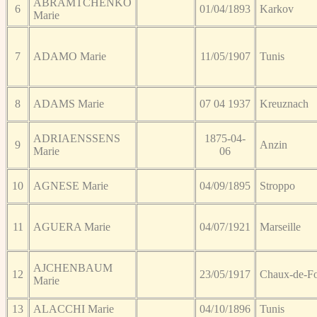
ABRAMTCHENKO
6
01/04/1893
Karkov
Marie
7
ADAMO Marie
11/05/1907
Tunis
8
ADAMS Marie
07 04 1937
Kreuznach
ADRIAENSSENS
1875-04-
9
Anzin
Marie
06
10
AGNESE Marie
04/09/1895
Stroppo
11
AGUERA Marie
04/07/1921
Marseille
AJCHENBAUM
12
23/05/1917
Chaux-de-F
Marie
13
ALACCHI Marie
04/10/1896
Tunis