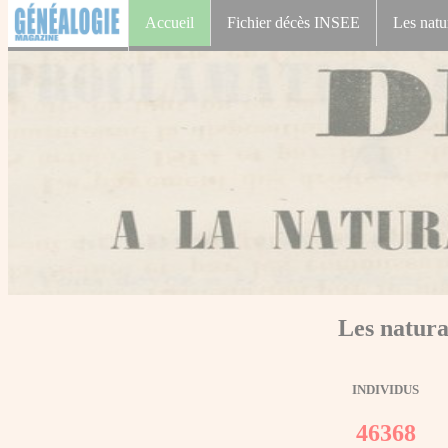
Accueil
Fichier décès INSEE
Les natu
Les natura
INDIVIDUS
46368