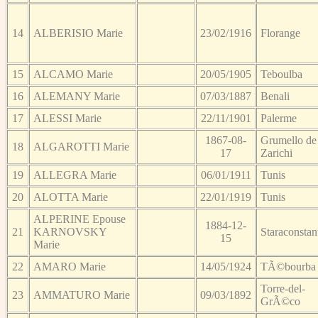
14
ALBERISIO Marie
23/02/1916
Florange
15
ALCAMO Marie
20/05/1905
Teboulba
16
ALEMANY Marie
07/03/1887
Benali
17
ALESSI Marie
22/11/1901
Palerme
1867-08-
Grumello de
18
ALGAROTTI Marie
17
Zarichi
19
ALLEGRA Marie
06/01/1911
Tunis
20
ALOTTA Marie
22/01/1919
Tunis
ALPERINE Epouse
1884-12-
21
KARNOVSKY
Staraconstan
15
Marie
22
AMARO Marie
14/05/1924
TÃ©bourba
Torre-del-
23
AMMATURO Marie
09/03/1892
GrÃ©co