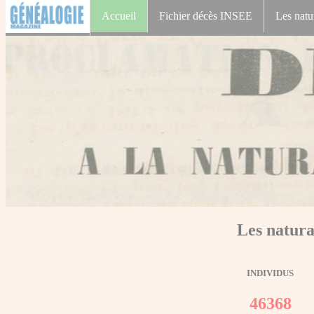
Accueil
Fichier décès INSEE
Les natu
Les natura
INDIVIDUS
46368