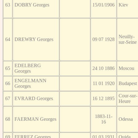
63
DOBRY Georges
15/01/1906
Kiev
Neuilly-
64
DREWRY Georges
09 07 1928
sur-Seine
EDELBERG
65
24 10 1886
Moscou
Georges
ENGELMANN
66
11 01 1920
Budapest
Georges
Cour-sur-
67
EVRARD Georges
16 12 1895
Heure
1883-11-
68
FAERMAN Georges
Odessa
16
69
FERREZ Georges
01 03 1931
Oujda