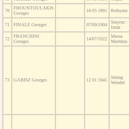
FHOUNTOULAKIS
70
16 05 1891
Rethymo
Georges
Smyrne :
71
FINALE Georges
07/09/1904
Izmir
FRANCHINI
Massa
72
14/07/1922
Georges
Maritima
Stiring
73
GABISZ Georges
12 01 1941
Wendel