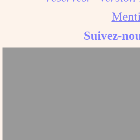
Menti
Suivez-nou