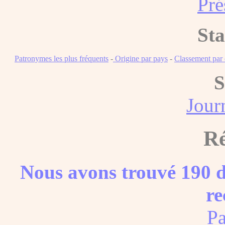
Pré
Sta
Patronymes les plus fréquents
-
Origine par pays
-
Classement pa
S
Journ
Ré
Nous avons trouvé 190 d
re
Pa