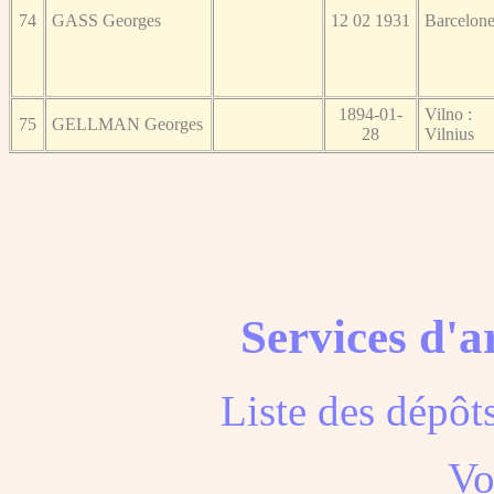
74
GASS Georges
12 02 1931
Barcelon
1894-01-
Vilno :
75
GELLMAN Georges
28
Vilnius
Services d'a
Liste des dépôt
Voi