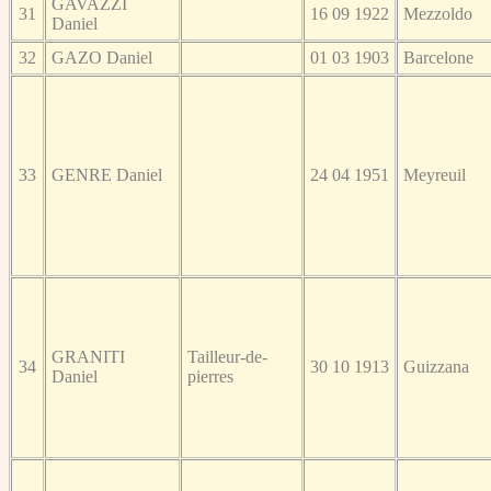
GAVAZZI
31
16 09 1922
Mezzoldo
Daniel
32
GAZO Daniel
01 03 1903
Barcelone
33
GENRE Daniel
24 04 1951
Meyreuil
GRANITI
Tailleur-de-
34
30 10 1913
Guizzana
Daniel
pierres