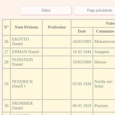
Nais
N°
Nom Prénom
Profession
Date
Commune
EKOTTO
26
26/03/1905
Mekamevo
Daniel
27
ERMAN Daniel
16 02 1944
Solagnac
FEINSTEIN
28
10/03/1909
Hersou
Daniel
FENDRICK
Neully-sur-
29
05 09 1929
DaniÃ¨l
Seine
FROMMER
30
06 05 1919
Pozsony
Daniel