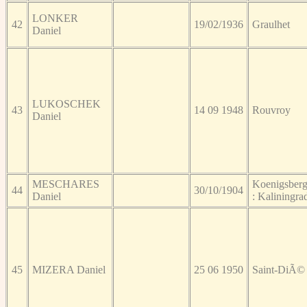
LONKER
42
19/02/1936
Graulhet
Daniel
LUKOSCHEK
43
14 09 1948
Rouvroy
Daniel
MESCHARES
Koenigsber
44
30/10/1904
Daniel
: Kaliningra
45
MIZERA Daniel
25 06 1950
Saint-DiÃ©