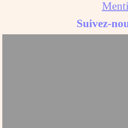
Menti
Suivez-nou