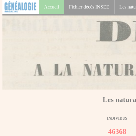
Accueil
Fichier décès INSEE
Les natu
Les natura
INDIVIDUS
46368