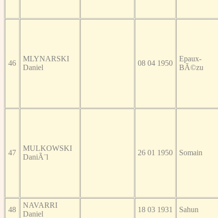
MLYNARSKI
Epaux-
46
08 04 1950
Daniel
BÃ©zu
MULKOWSKI
47
26 01 1950
Somain
DaniÃ¨l
NAVARRI
48
18 03 1931
Sahun
Daniel