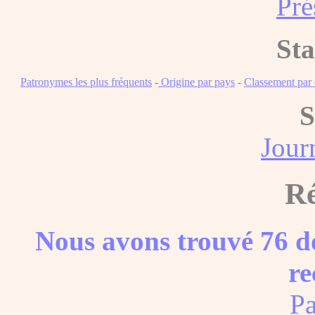
Pré
Sta
Patronymes les plus fréquents
-
Origine par pays
-
Classement pa
S
Journ
Ré
Nous avons trouvé 76 do
re
Pa