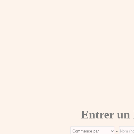
Entrer un
-