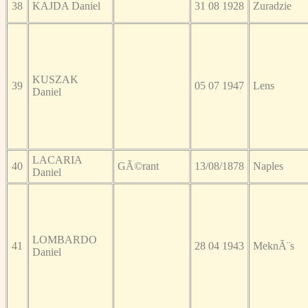
38
KAJDA Daniel
31 08 1928
Zuradzie
KUSZAK
39
05 07 1947
Lens
Daniel
LACARIA
40
GÃ©rant
13/08/1878
Naples
Daniel
LOMBARDO
41
28 04 1943
MeknÃ¨s
Daniel