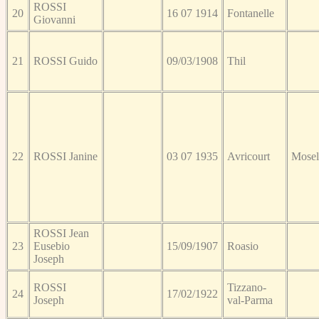
ROSSI
20
16 07 1914
Fontanelle
Giovanni
21
ROSSI Guido
09/03/1908
Thil
22
ROSSI Janine
03 07 1935
Avricourt
Mosel
ROSSI Jean
23
Eusebio
15/09/1907
Roasio
Joseph
ROSSI
Tizzano-
24
17/02/1922
Joseph
val-Parma