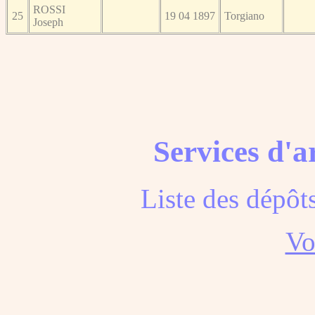
ROSSI
25
19 04 1897
Torgiano
Joseph
Services d'a
Liste des dépôt
Voi