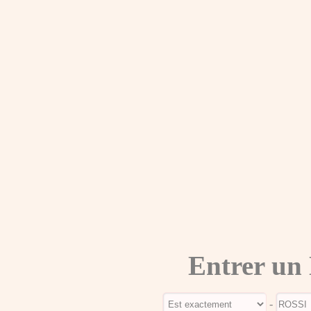
Entrer un
-