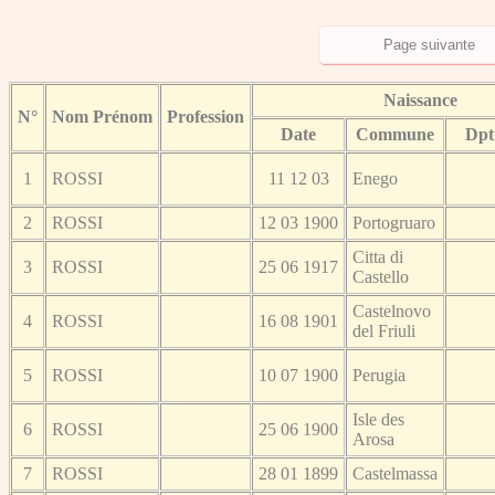
Naissance
N°
Nom Prénom
Profession
Date
Commune
Dpt
1
ROSSI
11 12 03
Enego
2
ROSSI
12 03 1900
Portogruaro
Citta di
3
ROSSI
25 06 1917
Castello
Castelnovo
4
ROSSI
16 08 1901
del Friuli
5
ROSSI
10 07 1900
Perugia
Isle des
6
ROSSI
25 06 1900
Arosa
7
ROSSI
28 01 1899
Castelmassa