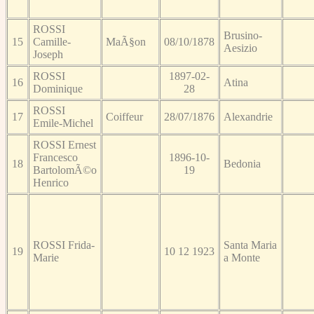
ROSSI
Brusino-
15
Camille-
MaÃ§on
08/10/1878
Aesizio
Joseph
ROSSI
1897-02-
16
Atina
Dominique
28
ROSSI
17
Coiffeur
28/07/1876
Alexandrie
Emile-Michel
ROSSI Ernest
Francesco
1896-10-
18
Bedonia
BartolomÃ©o
19
Henrico
ROSSI Frida-
Santa Maria
19
10 12 1923
Marie
a Monte