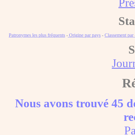
Pré
Sta
Patronymes les plus fréquents
-
Origine par pays
-
Classement pa
S
Journ
Ré
Nous avons trouvé 45 do
re
Pa