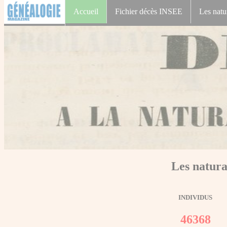
Accueil
Fichier décès INSEE
Les natu
Les natura
INDIVIDUS
46368