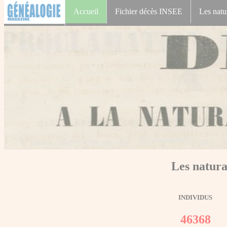
Accueil
Fichier décès INSEE
Les natu
Les natura
INDIVIDUS
46368