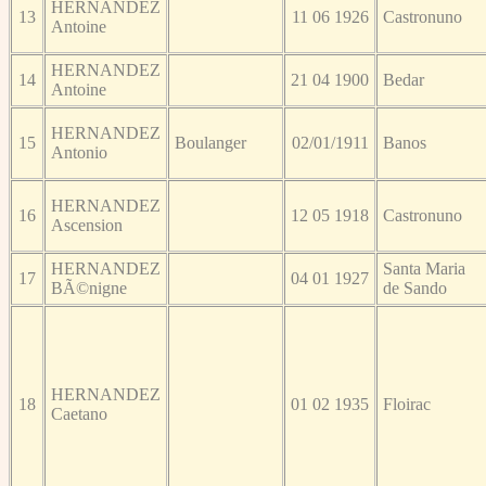
HERNANDEZ
13
11 06 1926
Castronuno
Antoine
HERNANDEZ
14
21 04 1900
Bedar
Antoine
HERNANDEZ
15
Boulanger
02/01/1911
Banos
Antonio
HERNANDEZ
16
12 05 1918
Castronuno
Ascension
HERNANDEZ
Santa Maria
17
04 01 1927
BÃ©nigne
de Sando
HERNANDEZ
18
01 02 1935
Floirac
Caetano