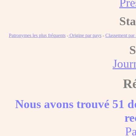
Pré
Sta
Patronymes les plus fréquents
-
Origine par pays
-
Classement pa
S
Journ
Ré
Nous avons trouvé 51 do
re
Pa