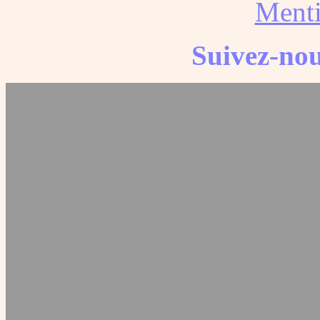
Menti
Suivez-nou