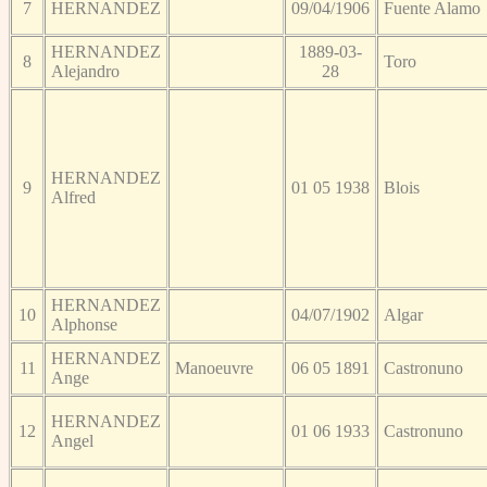
7
HERNANDEZ
09/04/1906
Fuente Alamo
HERNANDEZ
1889-03-
8
Toro
Alejandro
28
HERNANDEZ
9
01 05 1938
Blois
Alfred
HERNANDEZ
10
04/07/1902
Algar
Alphonse
HERNANDEZ
11
Manoeuvre
06 05 1891
Castronuno
Ange
HERNANDEZ
12
01 06 1933
Castronuno
Angel