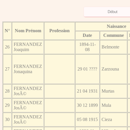
Naissance
N°
Nom Prénom
Profession
Date
Commune
FERNANDEZ
1894-11-
26
Belmonte
Joaquim
08
FERNANDEZ
27
29 01 ????
Zarzouna
Jonaquina
FERNANDEZ
28
21 04 1931
Murtas
JosÃ©
FERNANDEZ
29
30 12 1899
Mula
JosÃ©
FERNANDEZ
30
05 08 1915
Cieza
JosÃ©