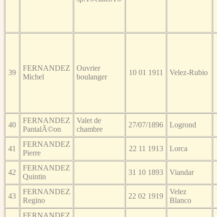
FERNANDEZ
Ouvrier
39
10 01 1911
Velez-Rubio
Michel
boulanger
FERNANDEZ
Valet de
40
27/07/1896
Logrond
PantalÃ©on
chambre
FERNANDEZ
41
22 11 1913
Lorca
Pierre
FERNANDEZ
42
31 10 1893
Viandar
Quintin
FERNANDEZ
Velez
43
22 02 1919
Regino
Blanco
FERNANDEZ