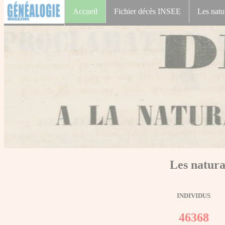
Accueil
Fichier décès INSEE
Les natu
Les natura
INDIVIDUS
46368