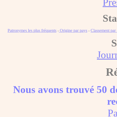
Pré
Sta
Patronymes les plus fréquents
-
Origine par pays
-
Classement pa
S
Journ
Ré
Nous avons trouvé 50 do
re
Pa