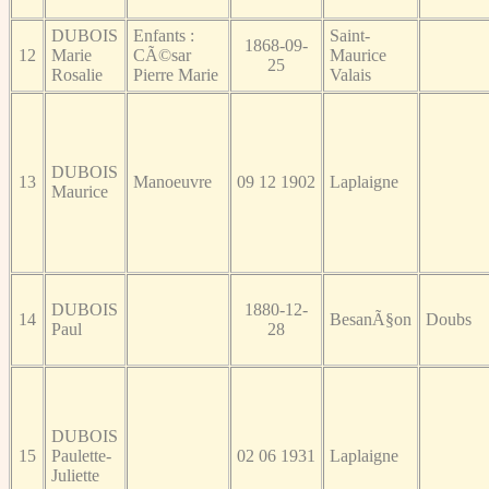
DUBOIS
Enfants :
Saint-
1868-09-
12
Marie
CÃ©sar
Maurice
25
Rosalie
Pierre Marie
Valais
DUBOIS
13
Manoeuvre
09 12 1902
Laplaigne
Maurice
DUBOIS
1880-12-
14
BesanÃ§on
Doubs
Paul
28
DUBOIS
15
Paulette-
02 06 1931
Laplaigne
Juliette