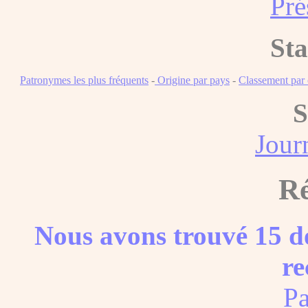
Pré
Sta
Patronymes les plus fréquents
-
Origine par pays
-
Classement pa
S
Journ
Ré
Nous avons trouvé 15 do
re
Pa