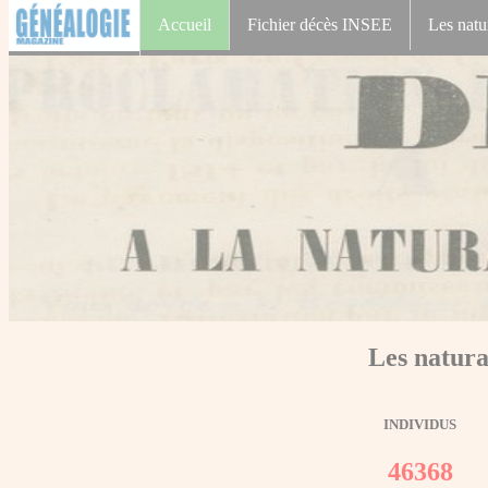
Accueil
Fichier décès INSEE
Les natu
Les natura
INDIVIDUS
46368