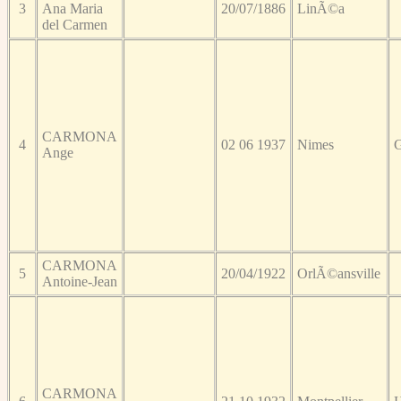
3
Ana Maria
20/07/1886
LinÃ©a
del Carmen
CARMONA
4
02 06 1937
Nimes
G
Ange
CARMONA
5
20/04/1922
OrlÃ©ansville
Antoine-Jean
CARMONA