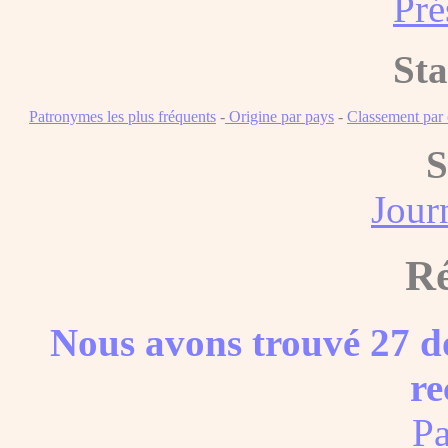
Pré
Sta
Patronymes les plus fréquents
-
Origine par pays
-
Classement pa
S
Journ
Ré
Nous avons trouvé 27 do
re
Pa