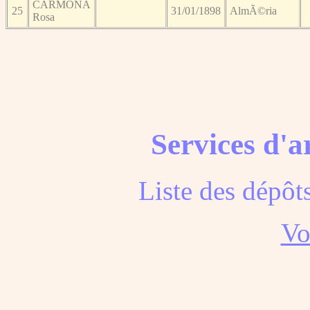
CARMONA
25
31/01/1898
AlmÃ©ria
Rosa
Services d'a
Liste des dépôt
Voi