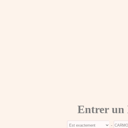
Entrer un
-