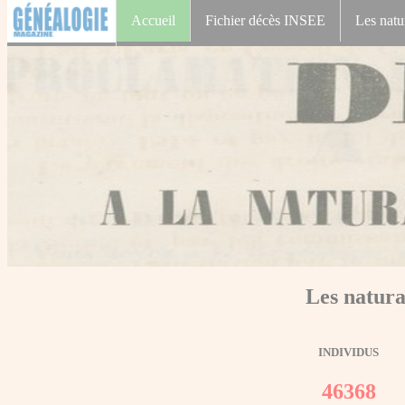
Accueil
Fichier décès INSEE
Les natu
Les natura
INDIVIDUS
46368