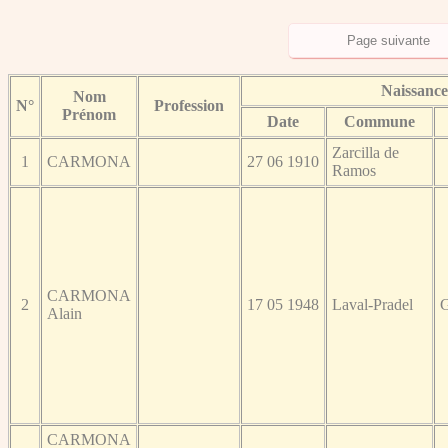
Naissance
Nom
N°
Profession
Prénom
Date
Commune
Zarcilla de
1
CARMONA
27 06 1910
Ramos
CARMONA
2
17 05 1948
Laval-Pradel
G
Alain
CARMONA