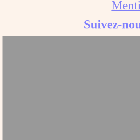
Menti
Suivez-nou