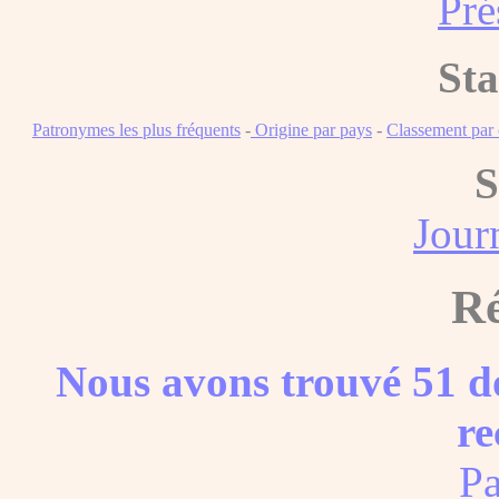
Pré
Sta
Patronymes les plus fréquents
-
Origine par pays
-
Classement pa
S
Journ
Ré
Nous avons trouvé 51 do
re
Pa