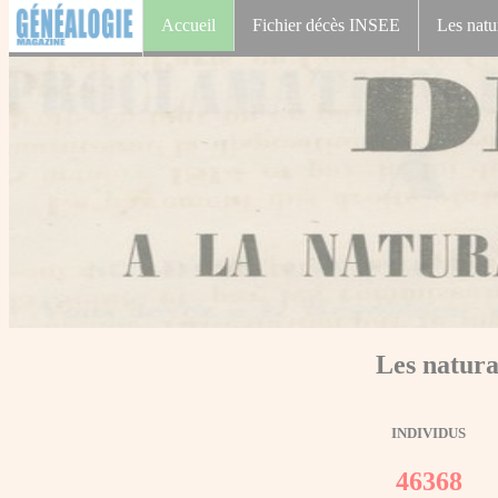
Accueil
Fichier décès INSEE
Les natu
Les natura
INDIVIDUS
46368