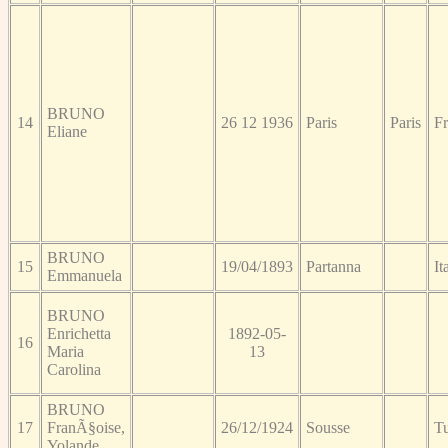
BRUNO
14
26 12 1936
Paris
Paris
F
Eliane
BRUNO
15
19/04/1893
Partanna
It
Emmanuela
BRUNO
Enrichetta
1892-05-
16
Maria
13
Carolina
BRUNO
17
FranÃ§oise,
26/12/1924
Sousse
Tu
Yolande